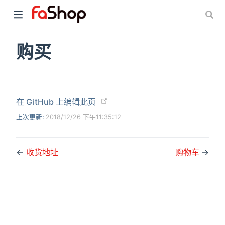
购买
在 GitHub 上编辑此页
上次更新:
2018/12/26 下午11:35:12
←
收货地址
购物车
→